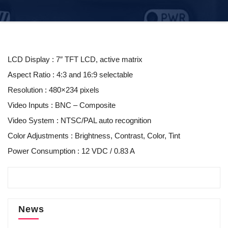
LCD Display : 7″ TFT LCD, active matrix
Aspect Ratio : 4:3 and 16:9 selectable
Resolution : 480×234 pixels
Video Inputs : BNC – Composite
Video System : NTSC/PAL auto recognition
Color Adjustments : Brightness, Contrast, Color, Tint
Power Consumption : 12 VDC / 0.83 A
News