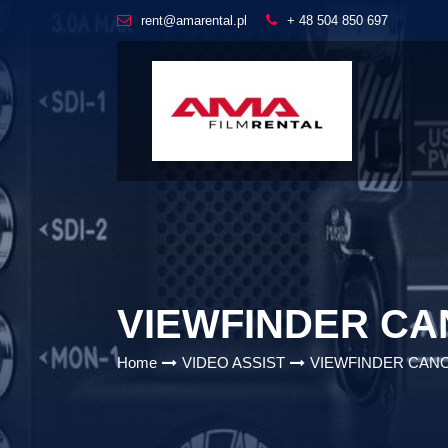
rent@amarental.pl
+ 48 504 850 697
VIEWFINDER CA
Home
VIDEO ASSIST
VIEWFINDER CANO