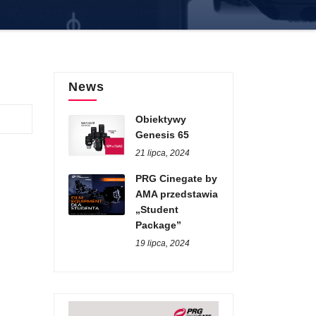
News
Obiektywy
Genesis 65
21 lipca, 2024
PRG Cinegate by
AMA przedstawia
„Student
Package”
19 lipca, 2024