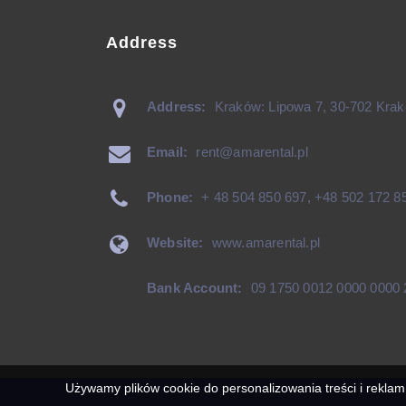
Address
Address:
Kraków: Lipowa 7, 30-702 Krak
Email:
rent@amarental.pl
Phone:
+ 48 504 850 697
,
+48 502 172 8
Website:
www.amarental.pl
Bank Account:
09 1750 0012 0000 0000 
Używamy plików cookie do personalizowania treści i reklam