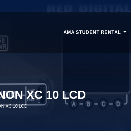
AMA STUDENT RENTAL
NON XC 10 LCD
N XC 10 LCD