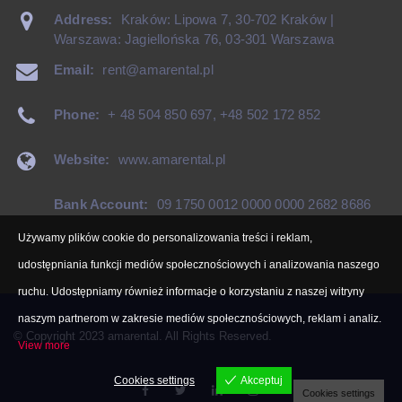
Address:
Kraków: Lipowa 7, 30-702 Kraków |
Warszawa: Jagiellońska 76, 03-301 Warszawa
Email:
rent@amarental.pl
Phone:
+ 48 504 850 697
,
+48 502 172 852
Website:
www.amarental.pl
Bank Account:
09 1750 0012 0000 0000 2682 8686
Używamy plików cookie do personalizowania treści i reklam,
udostępniania funkcji mediów społecznościowych i analizowania naszego
ruchu. Udostępniamy również informacje o korzystaniu z naszej witryny
naszym partnerom w zakresie mediów społecznościowych, reklam i analiz.
© Copyright 2023 amarental. All Rights Reserved.
View more
Cookies settings
Akceptuj
Cookies settings