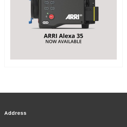
Address