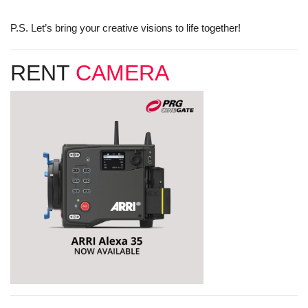
P.S. Let’s bring your creative visions to life together!
RENT
CAMERA