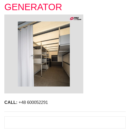
GENERATOR
CALL:
+48 600052291