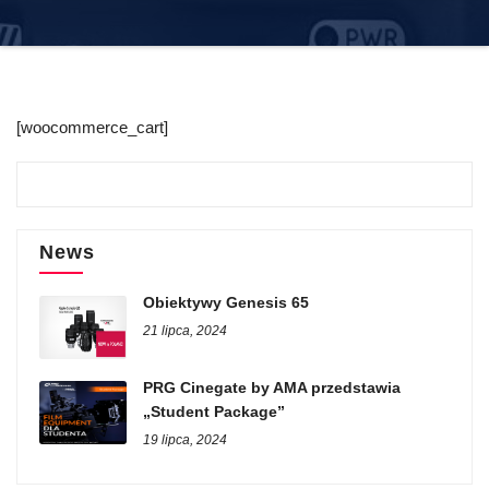
[woocommerce_cart]
News
Obiektywy Genesis 65
21 lipca, 2024
PRG Cinegate by AMA przedstawia
„Student Package”
19 lipca, 2024